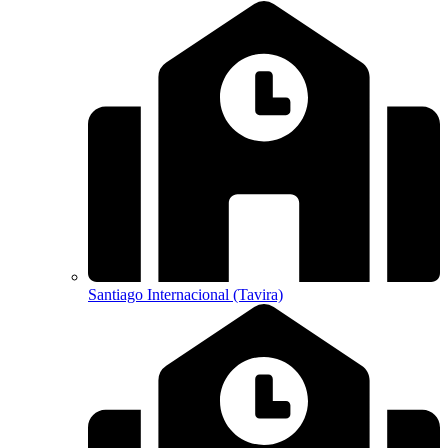
Santiago Internacional (Tavira)