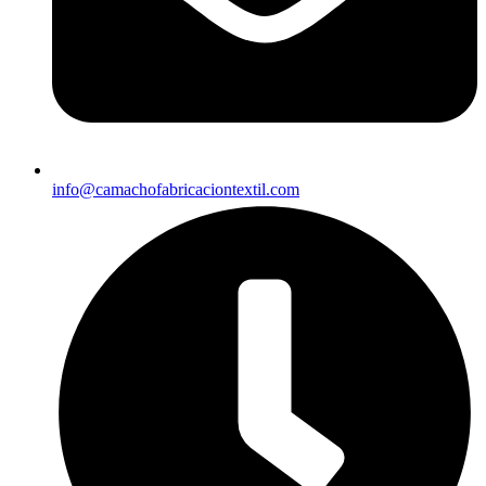
info@camachofabricaciontextil.com