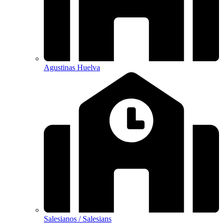
Agustinas Huelva
Salesianos / Salesians