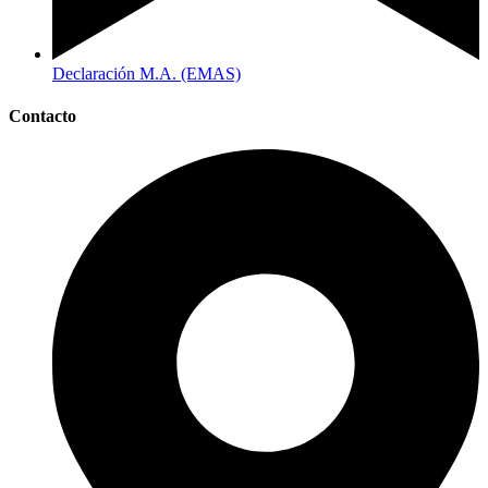
Declaración M.A. (EMAS)
Contacto