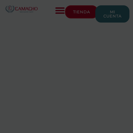
TIENDA
MI
CUENTA