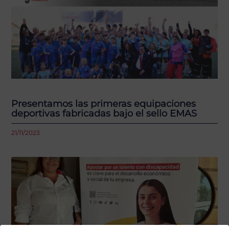
Presentamos las primeras equipaciones
deportivas fabricadas bajo el sello EMAS
21/11/2023